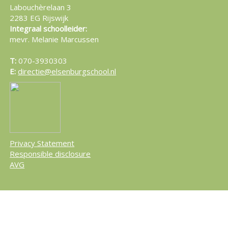
Labouchèrelaan 3
2283 EG Rijswijk
Integraal schoolleider:
mevr. Melanie Marcussen
T:
070-3930303
E:
directie@elsenburgschool.nl
Privacy Statement
Responsible disclosure
AVG