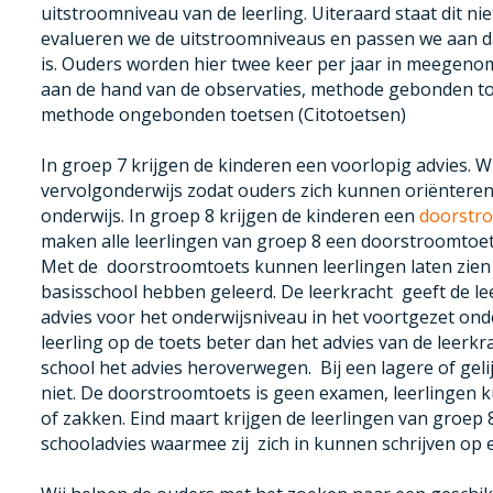
uitstroomniveau van de leerling. Uiteraard staat dit niet
evalueren we de uitstroomniveaus en passen we aan d
is. Ouders worden hier twee keer per jaar in meegen
aan de hand van de observaties, methode gebonden t
methode ongebonden toetsen (Citotoetsen)
In groep 7 krijgen de kinderen een voorlopig advies. W
vervolgonderwijs zodat ouders zich kunnen oriënteren
onderwijs. In groep 8 krijgen de kinderen een
doorstr
maken alle leerlingen van groep 8 een doorstroomtoets.
Met de doorstroomtoets kunnen leerlingen laten zien
basisschool hebben geleerd. De leerkracht geeft de lee
advies voor het onderwijsniveau in het voortgezet ond
leerling op de toets beter dan het advies van de leerk
school het advies heroverwegen. Bij een lagere of gelij
niet. De doorstroomtoets is geen examen, leerlingen 
of zakken. Eind maart krijgen de leerlingen van groep 8 
schooladvies waarmee zij zich in kunnen schrijven op