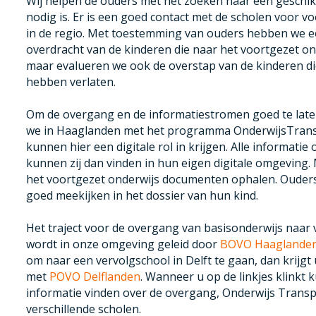
Wij helpen de ouders met het zoeken naar een geschikt
nodig is. Er is een goed contact met de scholen voor v
in de regio. Met toestemming van ouders hebben we 
overdracht van de kinderen die naar het voortgezet on
maar evalueren we ook de overstap van de kinderen di
hebben verlaten.
Om de overgang en de informatiestromen goed te late
we in Haaglanden met het programma OnderwijsTrans
kunnen hier een digitale rol in krijgen. Alle informatie 
kunnen zij dan vinden in hun eigen digitale omgeving.
het voortgezet onderwijs documenten ophalen. Ouder
goed meekijken in het dossier van hun kind.
Het traject voor de overgang van basisonderwijs naar
wordt in onze omgeving geleid door
BOVO Haaglande
om naar een vervolgschool in Delft te gaan, dan krijgt
met
POVO Delflanden
. Wanneer u op de linkjes klinkt 
informatie vinden over de overgang, Onderwijs Trans
verschillende scholen.